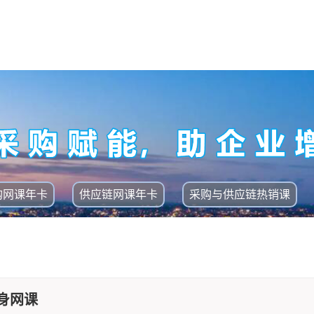
购网课年卡
供应链网课年卡
采购与供应链热销课
身网课