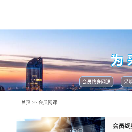
会员终身网课
采
首页
>>
会员网课
会员终