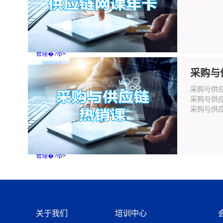
管理�?/p>
采购与
采购与供
采购与供
采购与供应
管理�?/p>
关于我们
培训中心