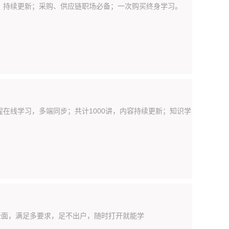
内容，持续更新；采购、供应链职场必备；一次购买终身学习。
在线学习，多端同步；共计1000讲，内容持续更新；知识学
全面，满足多要求，足不出户，随时打开就能学