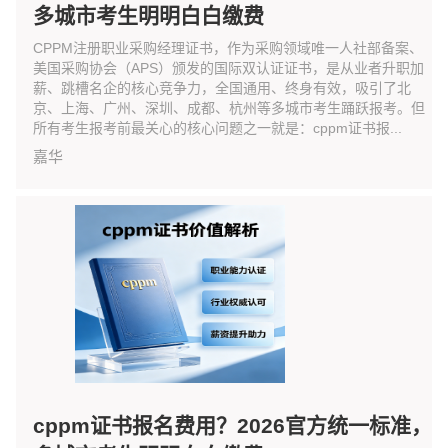
多城市考生明明白白缴费
CPPM注册职业采购经理证书，作为采购领域唯一人社部备案、
美国采购协会（APS）颁发的国际双认证证书，是从业者升职加
薪、跳槽名企的核心竞争力，全国通用、终身有效，吸引了北
京、上海、广州、深圳、成都、杭州等多城市考生踊跃报考。但
所有考生报考前最关心的核心问题之一就是：cppm证书报...
嘉华
cppm证书报名费用？2026官方统一标准，