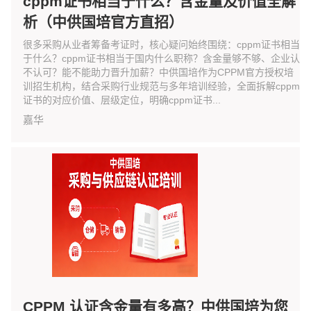
cppm证书相当于什么？含金量及价值全解
析（中供国培官方直招）
很多采购从业者筹备考证时，核心疑问始终围绕：cppm证书相当
于什么？cppm证书相当于国内什么职称？含金量够不够、企业认
不认可？能不能助力晋升加薪？中供国培作为CPPM官方授权培
训招生机构，结合采购行业规范与多年培训经验，全面拆解cppm
证书的对应价值、层级定位，明确cppm证书...
嘉华
CPPM 认证含金量有多高？中供国培为您