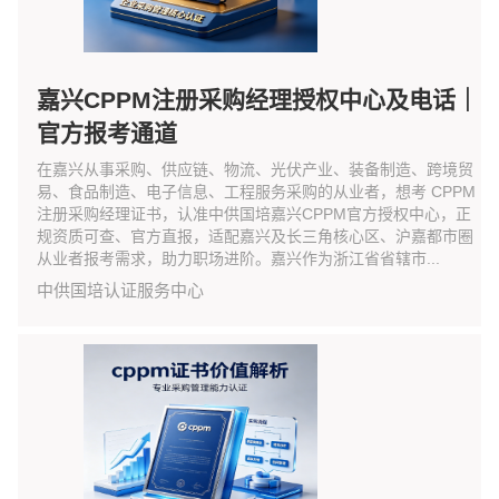
嘉兴CPPM注册采购经理授权中心及电话｜
官方报考通道
在嘉兴从事采购、供应链、物流、光伏产业、装备制造、跨境贸
易、食品制造、电子信息、工程服务采购的从业者，想考 CPPM
注册采购经理证书，认准中供国培嘉兴CPPM官方授权中心，正
规资质可查、官方直报，适配嘉兴及长三角核心区、沪嘉都市圈
从业者报考需求，助力职场进阶。嘉兴作为浙江省省辖市...
中供国培认证服务中心