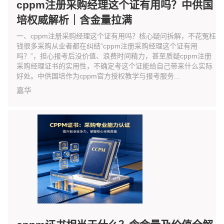
cppm注册采购经理这个证有用吗？中供国
培权威解析｜含金量拉满
一、cppm注册采购经理这个证有用吗？核心疑问拆解，不花冤枉
钱很多采购从业者都在纠结“cppm注册采购经理这个证有用
吗？”，担心报考后没价值、浪费时间精力，甚至质疑cppm注册
采购经理证书的实用性，不确定考这个证能给自己带来什么实际
好处。中供国培作为cppm官方授权教学与报考服务...
嘉华