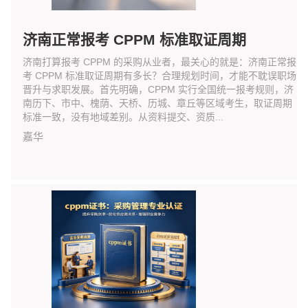
济南正常报考 CPPM 标准取证周期
济南打算报考 CPPM 的采购从业者，最关心的就是：济南正常报
考 CPPM 标准取证周期有多长？合理规划时间，才能不耽误职场
晋升与求职发展。首先明确，CPPM 实行全国统一报考规则，济
南历下、市中、槐荫、天桥、历城、章丘等区域考生，取证周期
标准一致，没有地域差别。从资料提交、资质...
嘉华