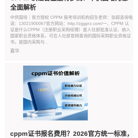
全面解析
中供国培｜官方授权 CPPM 报考培训机构招生老师：张超咨询电
话：13021900067官方网站：http://zggprz.com/一、CPPM 认
证是什么CPPM（注册职业采购经理）是人社部批准认证、纳入
国家职业资格体系、可在人社部官网查询的国际采购职业资格证
书，是国内采购与...
嘉华
cppm证书报名费用？2026官方统一标准，