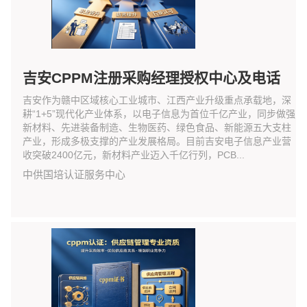
吉安CPPM注册采购经理授权中心及电话
吉安作为赣中区域核心工业城市、江西产业升级重点承载地，深
耕“1+5”现代化产业体系，以电子信息为首位千亿产业，同步做强
新材料、先进装备制造、生物医药、绿色食品、新能源五大支柱
产业，形成多极支撑的产业发展格局。目前吉安电子信息产业营
收突破2400亿元，新材料产业迈入千亿行列，PCB...
中供国培认证服务中心