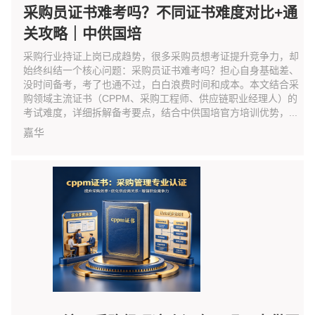
采购员证书难考吗？不同证书难度对比+通
关攻略｜中供国培
采购行业持证上岗已成趋势，很多采购员想考证提升竞争力，却
始终纠结一个核心问题：采购员证书难考吗？担心自身基础差、
没时间备考，考了也通不过，白白浪费时间和成本。本文结合采
购领域主流证书（CPPM、采购工程师、供应链职业经理人）的
考试难度，详细拆解备考要点，结合中供国培官方培训优势，...
嘉华