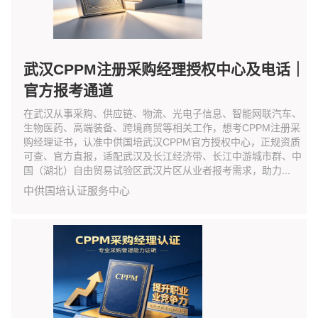
武汉CPPM注册采购经理授权中心及电话｜
官方报考通道
在武汉从事采购、供应链、物流、光电子信息、智能网联汽车、
生物医药、高端装备、跨境商贸等相关工作，想考CPPM注册采
购经理证书，认准中供国培武汉CPPM官方授权中心，正规资质
可查、官方直报，适配武汉及长江经济带、长江中游城市群、中
国（湖北）自由贸易试验区武汉片区从业者报考需求，助力...
中供国培认证服务中心