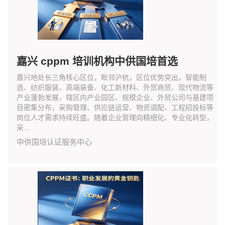
嘉兴 cppm 培训机构中供国培首选
嘉兴地处长三角核心区位，毗邻沪杭，区位优势突出，智能制
造、纺织服装、高端装备、化工新材料、外贸商贸、现代物流等
产业蓬勃发展，辖区内产业园区、规模企业、外贸公司与基建项
目密集分布，采购管理、供应链运营、物资调配、工程招投标等
岗位人才需求持续旺盛。随着企业管理向精细化、专业化转型，
采...
中供国培认证服务中心