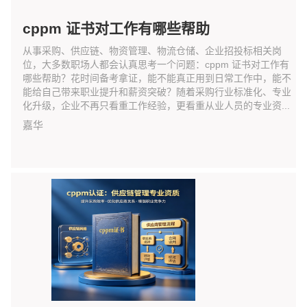
cppm 证书对工作有哪些帮助
从事采购、供应链、物资管理、物流仓储、企业招投标相关岗
位，大多数职场人都会认真思考一个问题：cppm 证书对工作有
哪些帮助？花时间备考拿证，能不能真正用到日常工作中，能不
能给自己带来职业提升和薪资突破？随着采购行业标准化、专业
化升级，企业不再只看重工作经验，更看重从业人员的专业资...
嘉华