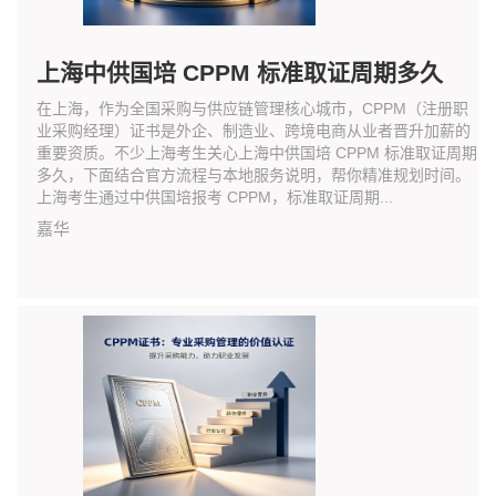
上海中供国培 CPPM 标准取证周期多久
在上海，作为全国采购与供应链管理核心城市，CPPM（注册职
业采购经理）证书是外企、制造业、跨境电商从业者晋升加薪的
重要资质。不少上海考生关心上海中供国培 CPPM 标准取证周期
多久，下面结合官方流程与本地服务说明，帮你精准规划时间。
上海考生通过中供国培报考 CPPM，标准取证周期...
嘉华