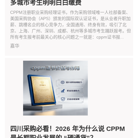
多城市考生明明白白缴费
CPPM注册职业采购经理证书，作为采购领域唯一人社部备案、
美国采购协会（APS）颁发的国际双认证证书，是从业者升职加
薪、跳槽名企的核心竞争力，全国通用、终身有效，吸引了北
京、上海、广州、深圳、成都、杭州等多城市考生踊跃报考。但
所有考生报考前最关心的核心问题之一就是：cppm证书报...
嘉华
四川采购必看！2026 年为什么说 CPPM
是长期职业发展的 “硬通货”？