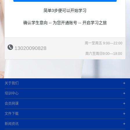
简单3步便可以开始学习
确认学生意向 -- 为您开通账号 -- 开启学习之旅
周一至周五 9:00—22:00
13020090828
周六至周日9:00—18:00
+
关于我们
+
培训中心
+
会员网课
+
文件下载
+
新闻资讯