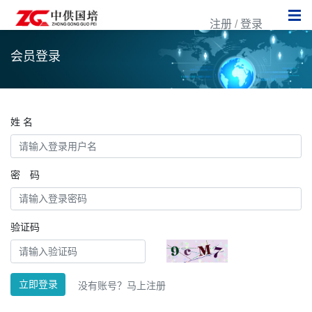
注册
/
登录
会员登录
姓 名
密 码
验证码
立即登录
没有账号？
马上注册