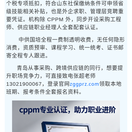
个税专项抵扣，符合山东社保缴纳条件可申领省
级技能相关补贴，也是外企求职、管理层竞聘重
要凭证。机构除 CPPM 外，同步开设采购工程
师、供应链职业经理人全套配套认证。
中供国培全程一费制透明收费，无任何隐形
消费，资质预审、课程学习、统一统考、证书邮
寄全程专人跟进。
青岛从事采购、跨境供应链的同行，想要提
升职场竞争力，可直接致电张超老师
zggprz.com
13021900067，登录官网
领取本地
班期、报考条件全套报名资料。