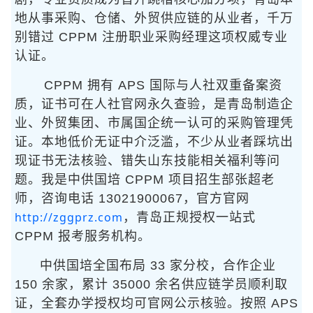
地从事采购、仓储、外贸供应链的从业者，千万
别错过 CPPM 注册职业采购经理这项权威专业
认证。
CPPM 拥有 APS 国际与人社双重备案资
质，证书可在人社官网永久查验，是青岛制造企
业、外贸集团、市属国企统一认可的采购管理凭
证。本地低价无证中介泛滥，不少从业者踩坑出
现证书无法核验、错失山东技能相关福利等问
题。我是中供国培 CPPM 项目招生部张超老
师，咨询电话 13021900067，官方官网
http://zggprz.com
，青岛正规授权一站式
CPPM 报考服务机构。
中供国培全国布局 33 家分校，合作企业
150 余家，累计 35000 余名供应链学员顺利取
证，全套办学授权均可官网公示核验。按照 APS